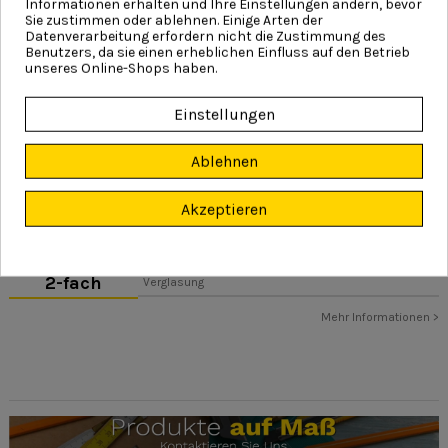
Informationen erhalten und Ihre Einstellungen ändern, bevor
Sie zustimmen oder ablehnen. Einige Arten der
Datenverarbeitung erfordern nicht die Zustimmung des
Benutzers, da sie einen erheblichen Einfluss auf den Betrieb
unseres Online-Shops haben.
Einstellungen
Ablehnen
PROFIL PREMIUM
Akzeptieren
2
Dichtungen
6
Kammer-System
2-fach
Verglasung
Mehr Informationen >