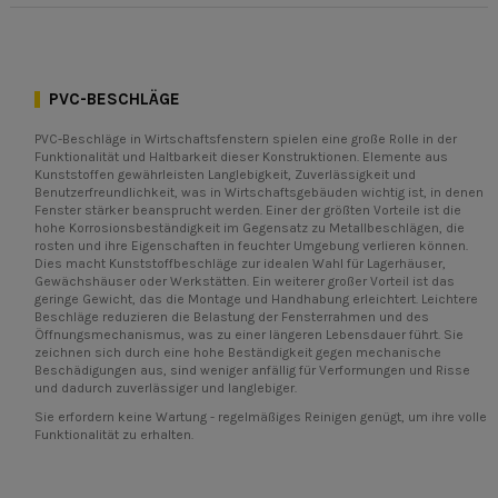
PVC-BESCHLÄGE
PVC-Beschläge in Wirtschaftsfenstern spielen eine große Rolle in der
Funktionalität und Haltbarkeit dieser Konstruktionen. Elemente aus
Kunststoffen gewährleisten Langlebigkeit, Zuverlässigkeit und
Benutzerfreundlichkeit, was in Wirtschaftsgebäuden wichtig ist, in denen
Fenster stärker beansprucht werden. Einer der größten Vorteile ist die
hohe Korrosionsbeständigkeit im Gegensatz zu Metallbeschlägen, die
rosten und ihre Eigenschaften in feuchter Umgebung verlieren können.
Dies macht Kunststoffbeschläge zur idealen Wahl für Lagerhäuser,
Gewächshäuser oder Werkstätten. Ein weiterer großer Vorteil ist das
geringe Gewicht, das die Montage und Handhabung erleichtert. Leichtere
Beschläge reduzieren die Belastung der Fensterrahmen und des
Öffnungsmechanismus, was zu einer längeren Lebensdauer führt. Sie
zeichnen sich durch eine hohe Beständigkeit gegen mechanische
Beschädigungen aus, sind weniger anfällig für Verformungen und Risse
und dadurch zuverlässiger und langlebiger.
Sie erfordern keine Wartung - regelmäßiges Reinigen genügt, um ihre volle
Funktionalität zu erhalten.