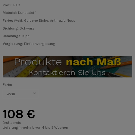
Profil:
EKO
Material:
Kunststoff
Farbe:
Weiß, Goldene Eiche, Anthrazit, Nuss
Dichtung:
Schwarz
Beschläge
:
Kipp
Verglasung:
Einfachverglasung
Farbe
108 €
Bruttopreis
Lieferung innerhalb von 4 bis 5 Wochen