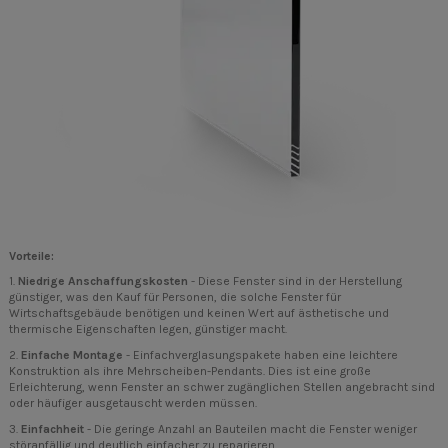
Vorteile:
1.
Niedrige Anschaffungskosten
- Diese Fenster sind in der Herstellung
günstiger, was den Kauf für Personen, die solche Fenster für
Wirtschaftsgebäude benötigen und keinen Wert auf ästhetische und
thermische Eigenschaften legen, günstiger macht.
2.
Einfache Montage
- Einfachverglasungspakete haben eine leichtere
Konstruktion als ihre Mehrscheiben-Pendants. Dies ist eine große
Erleichterung, wenn Fenster an schwer zugänglichen Stellen angebracht sind
oder häufiger ausgetauscht werden müssen.
3.
Einfachheit
- Die geringe Anzahl an Bauteilen macht die Fenster weniger
störanfällig und deutlich einfacher zu reparieren.