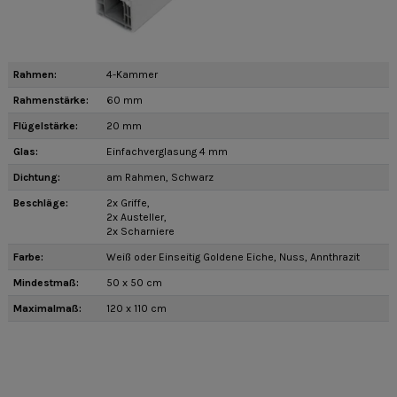
Rahmen:
4-Kammer
Rahmenstärke:
60 mm
Flügelstärke:
20 mm
Glas:
Einfachverglasung 4 mm
Dichtung:
am Rahmen, Schwarz
Beschläge:
2x Griffe,
2x Austeller,
2x Scharniere
Farbe:
Weiß oder Einseitig Goldene Eiche, Nuss, Annthrazit
Mindestmaß:
50 x 50 cm
Maximalmaß:
120 x 110 cm