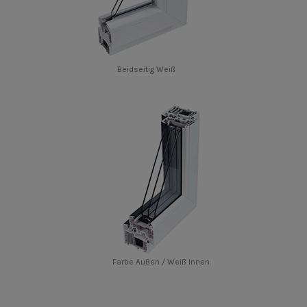
Beidseitig Weiß
Farbe Außen / Weiß Innen