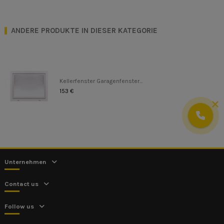
ANDERE PRODUKTE IN DIESER KATEGORIE
Kellerfenster Garagenfenster...
153 €
Unternehmen
Contact us
Follow us