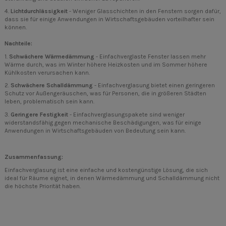
4.
Lichtdurchlässigkeit
- Weniger Glasschichten in den Fenstern sorgen dafür,
dass sie für einige Anwendungen in Wirtschaftsgebäuden vorteilhafter sein
können.
Nachteile:
1.
Schwächere Wärmedämmung
- Einfachverglaste Fenster lassen mehr
Wärme durch, was im Winter höhere Heizkosten und im Sommer höhere
Kühlkosten verursachen kann.
2.
Schwächere Schalldämmung
- Einfachverglasung bietet einen geringeren
Schutz vor Außengeräuschen, was für Personen, die in größeren Städten
leben, problematisch sein kann.
3.
Geringere Festigkeit
- Einfachverglasungspakete sind weniger
widerstandsfähig gegen mechanische Beschädigungen, was für einige
Anwendungen in Wirtschaftsgebäuden von Bedeutung sein kann.
Zusammenfassung:
Einfachverglasung ist eine einfache und kostengünstige Lösung, die sich
ideal für Räume eignet, in denen Wärmedämmung und Schalldämmung nicht
die höchste Priorität haben.