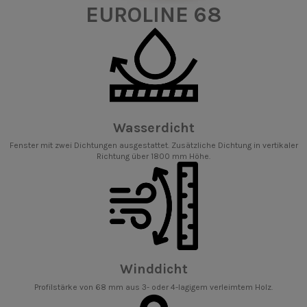
EUROLINE 68
Wasserdicht
Fenster mit zwei Dichtungen ausgestattet. Zusätzliche Dichtung in vertikaler
Richtung über 1800 mm Höhe.
Winddicht
Profilstärke von 68 mm aus 3- oder 4-lagigem verleimtem Holz.