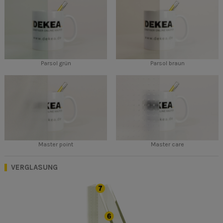
Parsol grün
Parsol braun
Master point
Master care
VERGLASUNG