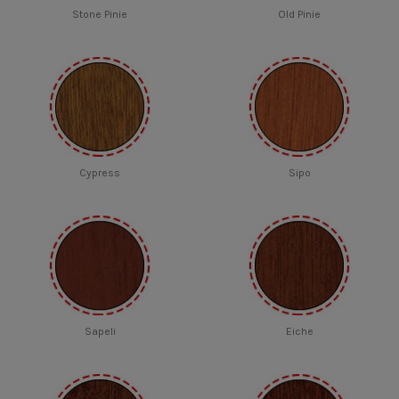
Stone Pinie
Old Pinie
Cypress
Sipo
Sapeli
Eiche