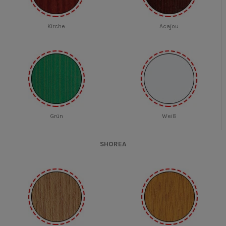
Kirche
Acajou
Grün
Weiß
SHOREA