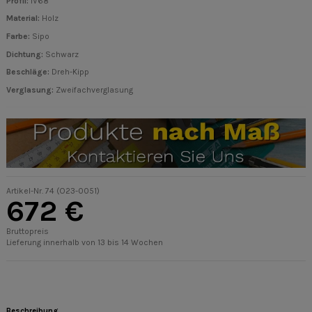
Profil:
IV68
Material:
Holz
Farbe:
Sipo
Dichtung:
Schwarz
Beschläge
:
Dreh-Kipp
Verglasung:
Zweifachverglasung
Artikel-Nr.
74 (O23-0051)
672 €
Bruttopreis
Lieferung innerhalb von 13 bis 14 Wochen
Beschreibung