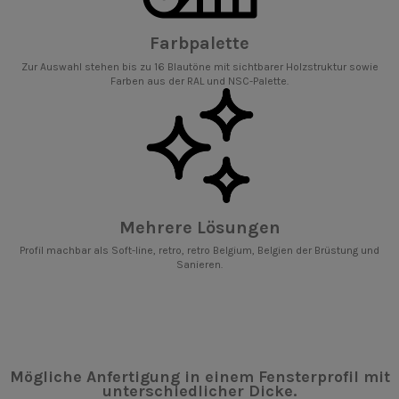
Farbpalette
Zur Auswahl stehen bis zu 16 Blautöne mit sichtbarer Holzstruktur sowie
Farben aus der RAL und NSC-Palette.
Mehrere Lösungen
Profil machbar als Soft-line, retro, retro Belgium, Belgien der Brüstung und
Sanieren.
Mögliche Anfertigung in einem Fensterprofil mit
unterschiedlicher Dicke.