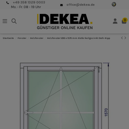
+49 358 1329 0003
office@dekea.de
Mo. - Fr. 08 - 19 Uhr
0
Startseite
Fenster
Holzfenster
Holzfenster 1290 x 1570 mm Kiefer keilgezinkt Dreh-Kipp