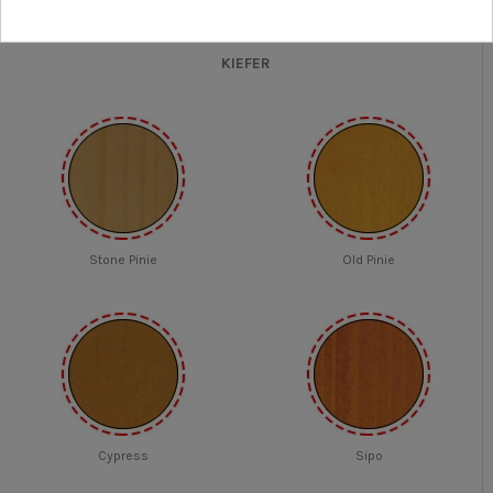
FARBE
KIEFER
Stone Pinie
Old Pinie
Cypress
Sipo