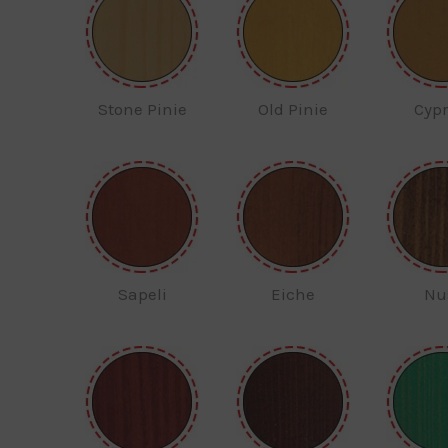
Stone Pinie
Old Pinie
Cypr
Sapeli
Eiche
Nu