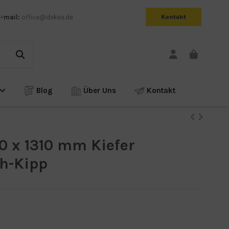
E-mail:
office@dekea.de
Kontakt
Blog
Über Uns
Kontakt
0 x 1310 mm Kiefer
eh-Kipp