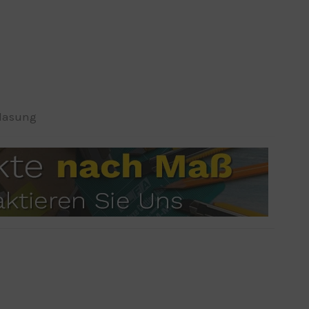
lasung