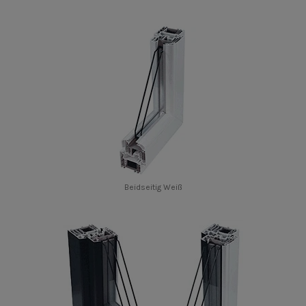
Beidseitig Weiß