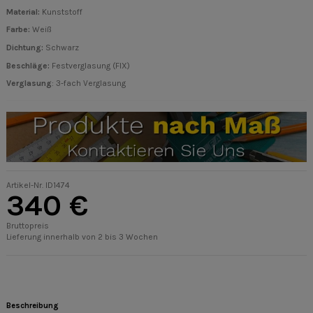
Material:
Kunststoff
Farbe:
Weiß
Dichtung:
Schwarz
Beschläge
:
Festverglasung (FIX)
Verglasung
: 3-fach Verglasung
Artikel-Nr.
ID1474
340 €
Bruttopreis
Lieferung innerhalb von 2 bis 3 Wochen
Beschreibung