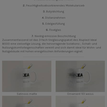
2.
Feuchtigkeitsabsorbierendes Molekularsieb
3.
Butyldichtung
4.
Distanzrahmen
5.
Edelgasfüllung
6.
Floatglas
7.
Niedrig-emissive Beschichtung
Zusammenfassend ist das 3-fach-Verglasungspaket des Aluplast Ideal
8000 eine vielseitige Lösung, die hervorragende Isolations-, Schall- und
Nutzungskomforteigenschaften vereint und sich damit ideal für Wohn- und
Nutzgebäude mit hohen energetischen Anforderungen eignet.
Satinovo matte
Ornament 101 weiss