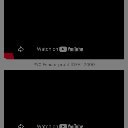
PVC Fensterprofil IDEAL 7000