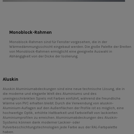
Monoblock-Rahmen
Monoblock-Rahmen sind für Fenster vorgesehen, die in der
Wärmedämmungsschicht eingebaut werden. Die große Palette der Breiten
von Monoblock-Rahmen ermöglicht eine geeignete Auswahl in
Abhängigkeit von der Dicke der Isolierung.
Aluskin
Aluskin Aluminiumabdeckungen sind eine neue technische Lösung, die in
die moderne und elegante Welt des Aluminiums und des
uneingeschränkten Spiels mit Farben einführt, während die freundliche
Wärme von PVC erhalten bleibt. Durch die Verwendung von aluskin-
Aluminium-Auflagen auf den Außenflächen der Profile ist es möglich, eine
hochwertige Optik, erhöhte Haltbarkeit und Farbvielfalt von lackierten
Aluminiumprofilen zu erreichen. Aluminiumabdeckungen des Aluskin-
Systems können dank moderner Lackier- oder
Pulverbeschichtungstechnologien jede Farbe aus der RAL-Farbpalette
haben.