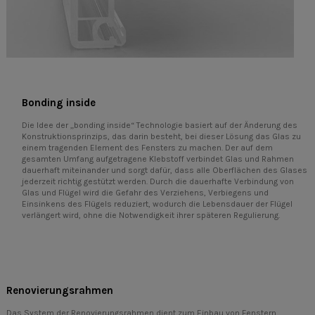
Bonding inside
Die Idee der „bonding inside“ Technologie basiert auf der Änderung des
Konstruktionsprinzips, das darin besteht, bei dieser Lösung das Glas zu
einem tragenden Element des Fensters zu machen. Der auf dem
gesamten Umfang aufgetragene Klebstoff verbindet Glas und Rahmen
dauerhaft miteinander und sorgt dafür, dass alle Oberflächen des Glases
jederzeit richtig gestützt werden. Durch die dauerhafte Verbindung von
Glas und Flügel wird die Gefahr des Verziehens, Verbiegens und
Einsinkens des Flügels reduziert, wodurch die Lebensdauer der Flügel
verlängert wird, ohne die Notwendigkeit ihrer späteren Regulierung.
Renovierungsrahmen
Das System der Renovierungsrahmen dient zum Einbau von Fenstern