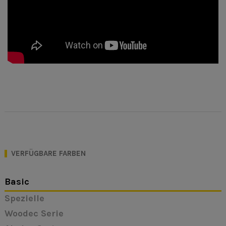
VERFÜGBARE FARBEN
Basic
Spezielle
Woodec Serie