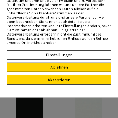
Daten, um unseren Shop zu entwickeln und zu verbessern.
Mit Ihrer Zustimmung können wir und unsere Partner die
gesammelten Daten verwenden. Durch Klicken auf die
Schaltfläche "Ich akzeptiere" stimmen Sie der
Datenverarbeitung durch uns und unsere Partner zu, wie
Sienna Noce
Schwarz Glatt
oben beschrieben. Sie können auch detailliertere
Informationen erhalten und Ihre Einstellungen ändern, bevor
Sie zustimmen oder ablehnen. Einige Arten der
Datenverarbeitung erfordern nicht die Zustimmung des
Benutzers, da sie einen erheblichen Einfluss auf den Betrieb
unseres Online-Shops haben.
Monumentgrun
Brillantblau RAL 5007
Einstellungen
Ablehnen
Akzeptieren
Achatgrau RAL 7038
Mooreiche