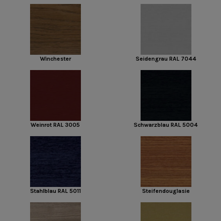
Winchester
Seidengrau RAL 7044
Weinrot RAL 3005
Schwarzblau RAL 5004
Stahlblau RAL 5011
Steifendouglasie