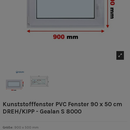
Kunststofffenster PVC Fenster 90 x 50 cm
DREH/KIPP - Gealan S 8000
Größe:
900 x 500 mm