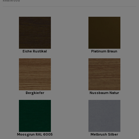
RealWood
Eiche Rustikal
Platinum Braun
Bergkiefer
Nussbaum Natur
Moosgrun RAL 6005
Metbrush Silber