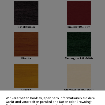
Schokobraun
Braunrot RAL 3011
Kirsche
Tannegrun RAL 6009
Oregon
Cremeweiss RAL 9001
Wir verarbeiten Cookies, speichern Informationen auf dem
Gerät und verarbeiten persönliche Daten oder Browsing-