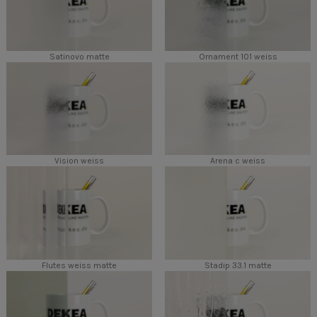
Satinovo matte
Ornament 101 weiss
Vision weiss
Arena c weiss
Flutes weiss matte
Stadip 33.1 matte