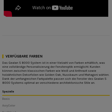
VERFÜGBARE FARBEN
Das Gealan S 8000 System ist in einer Vielzahl von Farben erhältlich, was
eine vollständige Personalisierung der Fensteroptik ermöglicht. Kunden
können zwischen klassischen Farben wie Weiß und Anthrazit sowie
holzähnlichen Dekorfolien wie Golden Oak, Nussbaum und Mahagoni wählen.
Dank der umfangreichen Farbpalette passen sich die Fenster des Gealan S
8000 Systems optimal an verschiedene architektonische Stile an.
Spezielle
Basic
AcryColor