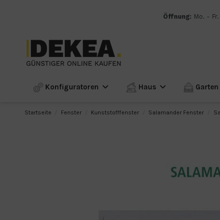
Öffnung:
Mo. - Fr.
Konfiguratoren
Haus
Garte
Startseite
Fenster
Kunststofffenster
Salamander Fenster
Sa