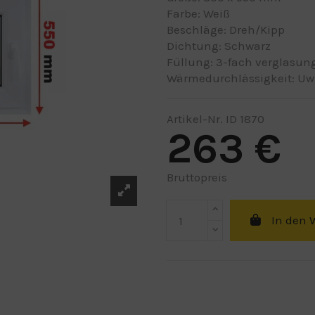
Farbe: Weiß
Beschläge: Dreh/Kipp
Dichtung:
Schwarz
Füllung:
3-fach verglasung
Wärmedurchlässigkeit:
Uw
Artikel-Nr.
ID 1870
263 €
Bruttopreis
In den 