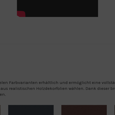
elen Farbvarianten erhältlich und ermöglicht eine vollst
s realistischen Holzdekorfolien wählen. Dank dieser brei
en.