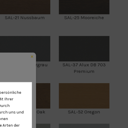
SAL-21 Nussbaum
SAL-25 Mooreiche
SAL-34 Schiefergrau
SAL-37 Alux DB 703
matt
Premium
persönliche
t Ihrer
Durch
SAL-51 Golden Oak
SAL-52 Oregon
durch uns und
ionen
eduled call
e Arten der