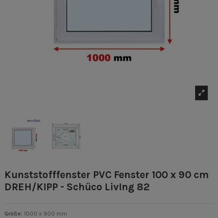
Kunststofffenster PVC Fenster 100 x 90 cm
DREH/KIPP - Schüco LivIng 82
Größe:
1000 x 900 mm