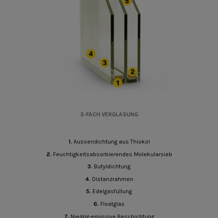
3-FACH VERGLASUNG
1.
Aussendichtung aus Thiokol
2.
Feuchtigkeitsabsorbierendes Molekularsieb
3.
Butyldichtung
4.
Distanzrahmen
5.
Edelgasfüllung
6.
Floatglas
7.
Niedrig-emissive Beschichtung