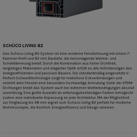
SCHÜCO LIVING 82
Das Schüco LivIng 82-System ist eine moderne Fensterlösung mit einem 7-
Kammer-Profil und 82 mm Bautiefe, die hervorragende Wärme- und
Schalldämmung bietet. Durch die Kombination aus hoher Dichtheit,
langlebigen Materialien und eleganter Optik erfüllt es alle Anforderungen des
energieeffizienten und passiven Bauens. Die standardmäßig eingesetzte V-
Perfect-Schweißtechnologie sorgt für makellose Eckverbindungen und
verleiht dem Fenster eine besonders hochwertige Anmutung. Dank der EPDM-
Dichtungen bleibt das System auch bei extremen Wetterbedingungen absolut
zuverlässig. Eine große Auswahl an witterungsbeständigen Farben ermöglicht
zudem eine individuelle Anpassung an jede Architektur. Mit der Möglichkeit
zur Verglasung bis 48 mm eignet sich Schüco LivIng 82 perfekt für moderne
Wohnkonzepte, die Komfort, Energieeffizienz und Design vereinen.