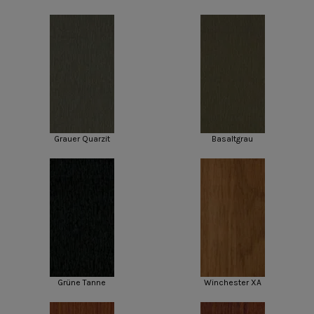
Grauer Quarzit
Basaltgrau
Grüne Tanne
Winchester XA