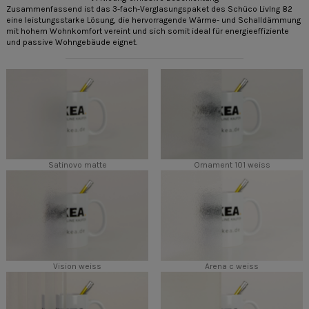
Zusammenfassend ist das 3-fach-Verglasungspaket des Schüco LivIng 82
eine leistungsstarke Lösung, die hervorragende Wärme- und Schalldämmung
mit hohem Wohnkomfort vereint und sich somit ideal für energieeffiziente
und passive Wohngebäude eignet.
Satinovo matte
Ornament 101 weiss
Vision weiss
Arena c weiss