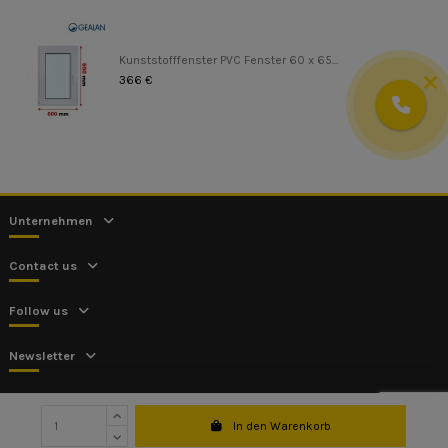
Kunststofffenster PVC Fenster 60 x 65...
366 €
Unternehmen
Contact us
Follow us
Newsletter
In den Warenkorb