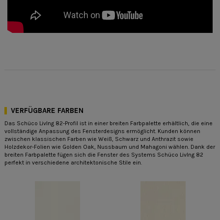
VERFÜGBARE FARBEN
Das Schüco LivIng 82-Profil ist in einer breiten Farbpalette erhältlich, die eine
vollständige Anpassung des Fensterdesigns ermöglicht. Kunden können
zwischen klassischen Farben wie Weiß, Schwarz und Anthrazit sowie
Holzdekor-Folien wie Golden Oak, Nussbaum und Mahagoni wählen. Dank der
breiten Farbpalette fügen sich die Fenster des Systems Schüco LivIng 82
perfekt in verschiedene architektonische Stile ein.