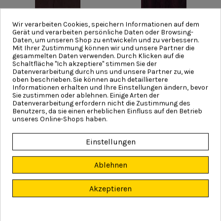
Wir verarbeiten Cookies, speichern Informationen auf dem
Gerät und verarbeiten persönliche Daten oder Browsing-
Daten, um unseren Shop zu entwickeln und zu verbessern.
Mit Ihrer Zustimmung können wir und unsere Partner die
gesammelten Daten verwenden. Durch Klicken auf die
Nuss
Mahagoni
Schaltfläche "Ich akzeptiere" stimmen Sie der
Datenverarbeitung durch uns und unsere Partner zu, wie
oben beschrieben. Sie können auch detailliertere
Informationen erhalten und Ihre Einstellungen ändern, bevor
Sie zustimmen oder ablehnen. Einige Arten der
Datenverarbeitung erfordern nicht die Zustimmung des
Benutzers, da sie einen erheblichen Einfluss auf den Betrieb
unseres Online-Shops haben.
Einstellungen
Schokoladenbraun
Dekorative Bronze
Ablehnen
Akzeptieren