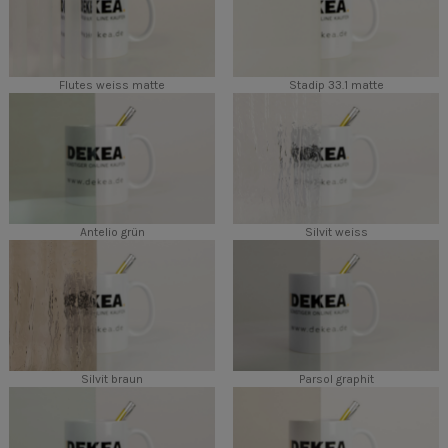
Flutes weiss matte
Stadip 33.1 matte
Antelio grün
Silvit weiss
Silvit braun
Parsol graphit