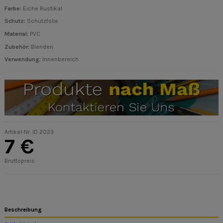
Farbe:
Eiche Rustikal
Schutz:
Schutzfolie
Material:
PVC
Zubehör:
Blenden
Verwendung:
Innenbereich
Artikel-Nr.
ID 2023
7 €
Bruttopreis
Beschreibung