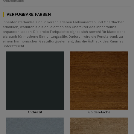
Artikeldetails
VERFÜGBARE FARBEN
Innenfensterbänke sind in verschiedenen Farbvarianten und Oberflächen
erhältlich, wodurch sie sich leicht an den Charakter des Innenraums
anpassen lassen. Die breite Farbpalette eignet sich sowohl für klassische
als auch für moderne Einrichtungsstile. Dadurch wird die Fensterbank zu
einem harmonischen Gestaltungselement, das die Ästhetik des Raumes
unterstreicht.
Anthrazit
Golden-Eiche