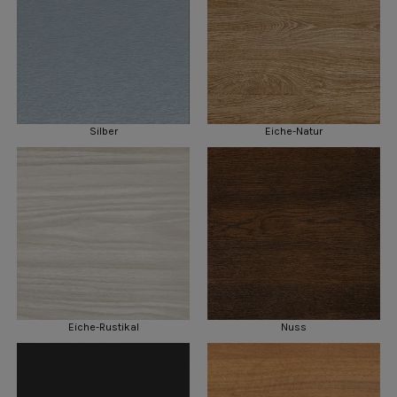
Silber
Eiche-Natur
Eiche-Rustikal
Nuss