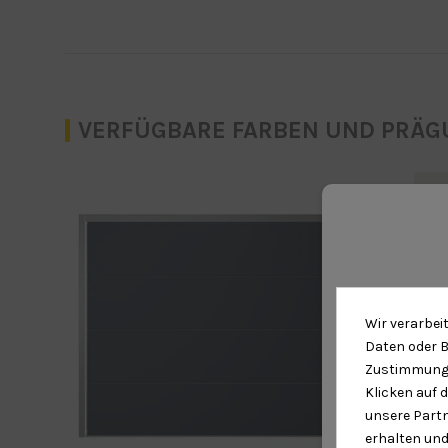
VERFÜGBARE FARBEN UND PRÄ
Con
Weiß
Wir verarbei
Daten oder B
Zustimmung 
Klicken auf 
unsere Partn
erhalten und