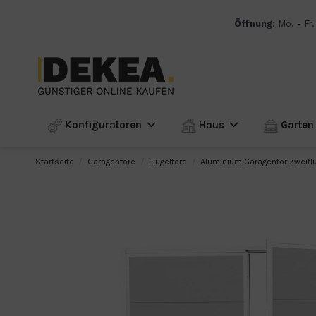
Öffnung:
Mo. - Fr.
Konfiguratoren
Haus
Garte
Startseite
Garagentore
Flügeltore
Aluminium Garagentor Zweifl