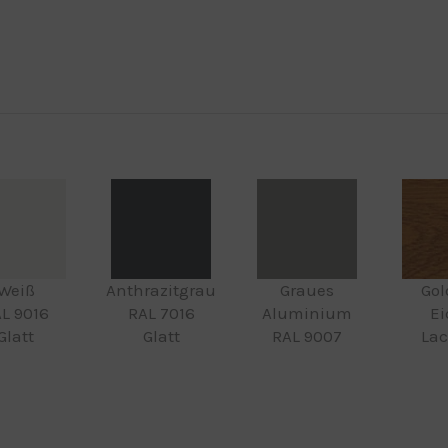
Weiß
Anthrazitgrau
Graues
Gol
L 9016
RAL 7016
Aluminium
Ei
Glatt
Glatt
RAL 9007
Lac