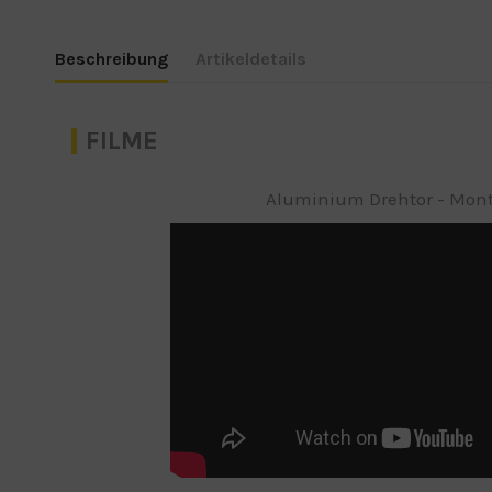
Beschreibung
Artikeldetails
FILME
Aluminium Drehtor - Mon