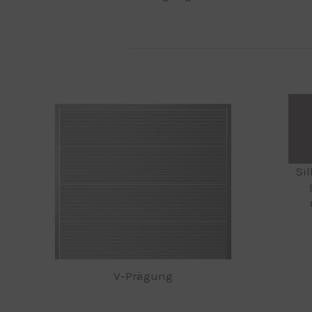
Si
V-Prägung