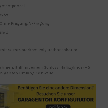
egmentpaneel
lacke
e, Ohne Prägung, V-Prägung
Glatt
 mit 40 mm starkem Polyurethanschaum
ahmen, Griff mit einem Schloss, Halbzylinder - 3
en ganzen Umfang, Schwelle