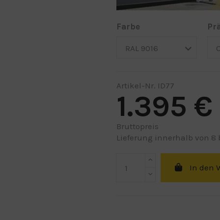
Farbe
Pr
Artikel-Nr.
ID77
1.395 €
Bruttopreis
Lieferung innerhalb von 8
In den 