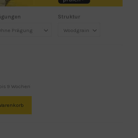
ägungen
Struktur
 bis 9 Wochen
Warenkorb