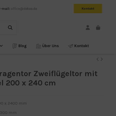
E-mail:
office@dekea.de
Kontakt
Blog
Über Uns
Kontakt
agentor Zweiflügeltor mit
l 200 x 240 cm
00 x 2400 mm
 2300 mm