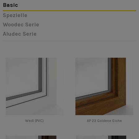
Basic
Spezielle
Woodec Serie
Aludec Serie
Weiß (PVC)
AP 23 Goldene Eiche