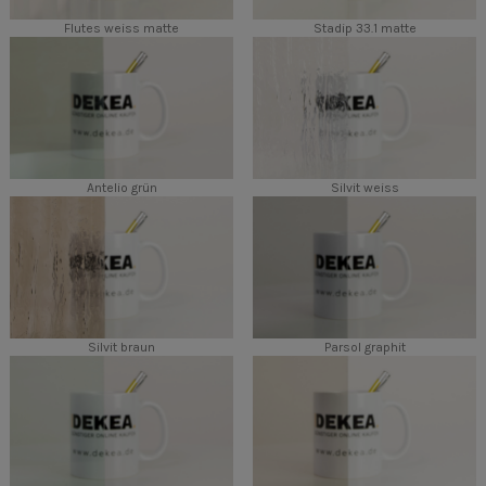
Flutes weiss matte
Stadip 33.1 matte
Antelio grün
Silvit weiss
Silvit braun
Parsol graphit