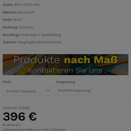
Größe:
845 x 2075 mm
Material:
Kunststoff
Farbe:
Weiß
Dichtung:
Schwarz
Beschläge
:
Dreh-Kipp + Spaltlüftung
Zubehör:
Fliegengitter/Moskitonetze
Profil
Verglasung
Zweifachverglasung
Artikel-Nr.
ID998
396 €
Bruttopreis
Lieferung innerhalb von 4 bis 5 Wochen