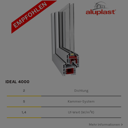
IDEAL 4000
2
Dichtung
5
Kammer-System
2
1,4
Uf-Wert (W/m
K)
Mehr Informationen
>