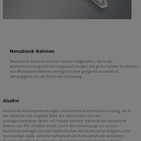
Monoblock-Rahmen
Monoblock-Rahmen sind für Fenster vorgesehen, die in der
Wärmedämmungsschicht eingebaut werden. Die große Palette der Breiten
von Monoblock-Rahmen ermöglicht eine geeignete Auswahl in
Abhängigkeit von der Dicke der Isolierung.
Aluskin
Aluskin Aluminiumabdeckungen sind eine neue technische Lösung, die in
die moderne und elegante Welt des Aluminiums und des
uneingeschränkten Spiels mit Farben einführt, während die freundliche
Wärme von PVC erhalten bleibt. Durch die Verwendung von aluskin-
Aluminium-Auflagen auf den Außenflächen der Profile ist es möglich, eine
hochwertige Optik, erhöhte Haltbarkeit und Farbvielfalt von lackierten
Aluminiumprofilen zu erreichen. Aluminiumabdeckungen des Aluskin-