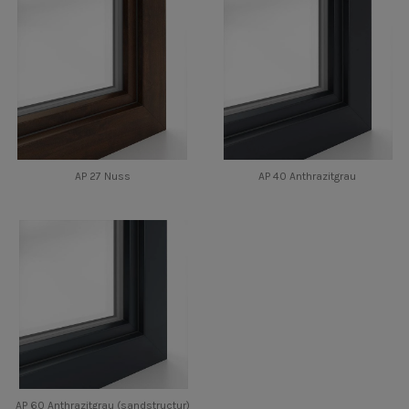
AP 27 Nuss
AP 40 Anthrazitgrau
AP 60 Anthrazitgrau (sandstructur)