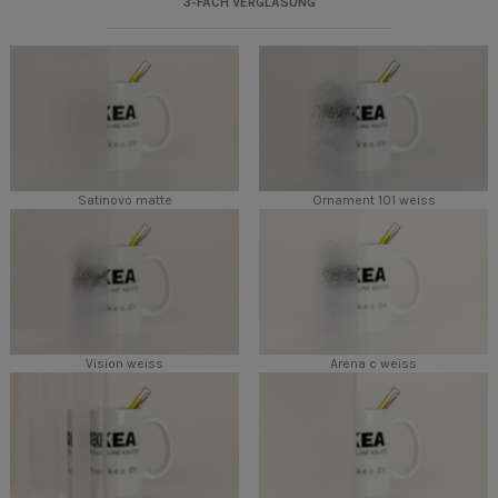
3-FACH VERGLASUNG
Satinovo matte
Ornament 101 weiss
Vision weiss
Arena c weiss