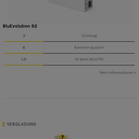
BluEvolution 92
3
Dichtung
6
Kammer-System
2
1,0
Uf-Wert (W/m
K)
Mehr Informationen >
VERGLASUNG