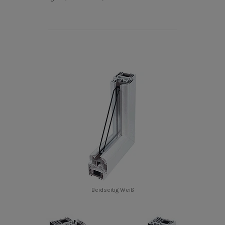
Beidseitig Weiß