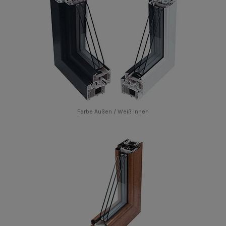
Farbe Außen / Weiß Innen