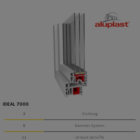
IDEAL 7000
3
Dichtung
5
Kammer-System
2
1,1
Uf-Wert (W/m
K)