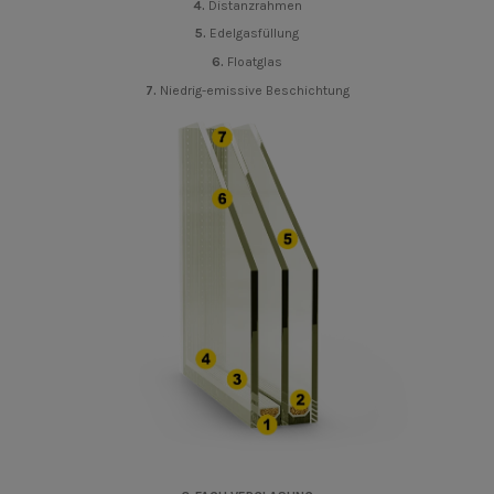
4.
Distanzrahmen
5.
Edelgasfüllung
6.
Floatglas
7.
Niedrig-emissive Beschichtung