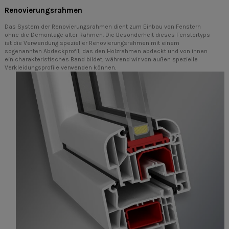
Renovierungsrahmen
Das System der Renovierungsrahmen dient zum Einbau von Fenstern
ohne die Demontage alter Rahmen. Die Besonderheit dieses Fenstertyps
ist die Verwendung spezieller Renovierungsrahmen mit einem
sogenannten Abdeckprofil, das den Holzrahmen abdeckt und von innen
ein charakteristisches Band bildet, während wir von außen spezielle
Verkleidungsprofile verwenden können.