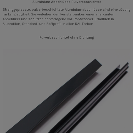
Aluminium Abschlüsse Pulverbeschichtet
Stranggepresste, pulverbeschichtete Aluminiumabschlüsse sind eine Lösung
für Langlebigkeit. Sie verleihen den Fensterbänken einen markanten
Abschluss und schützen hervorragend vor Tropfwasser. Erhältlich in
Aluprofilen, Standard- und Softprofil in allen RAL-Farben.
Pulverbeschichtet ohne Dichtung