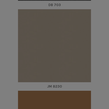
DB 703
JM 8230