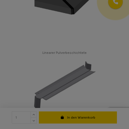
Linearer Pulverbeschichtete
In den Warenkorb