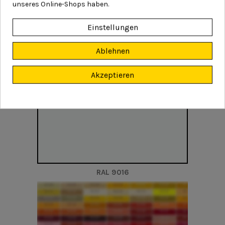
RAL 9006
unseres Online-Shops haben.
Einstellungen
Ablehnen
Akzeptieren
RAL 9016