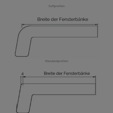
Softprofilen
Standardprofilen