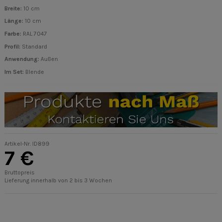
Breite:
10 cm
Länge:
10 cm
Farbe:
RAL 7047
Profil:
Standard
Anwendung:
Außen
Im Set:
Blende
Artikel-Nr.
ID899
7 €
Bruttopreis
Lieferung innerhalb von 2 bis 3 Wochen