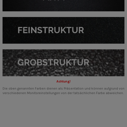
Achtung!
Die oben genannten Farben dienen als Präsentation und können aufgrund von
verschiedenen Monitoreinstellungen von der tatsächlichen Farbe abweichen.