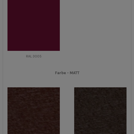
RAL 3005
Farbe -
MATT