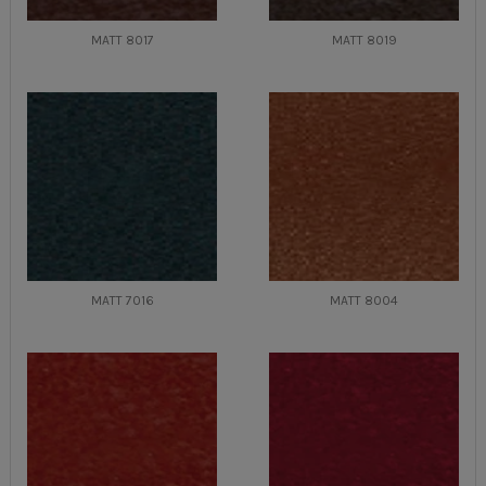
MATT 8017
MATT 8019
MATT 7016
MATT 8004