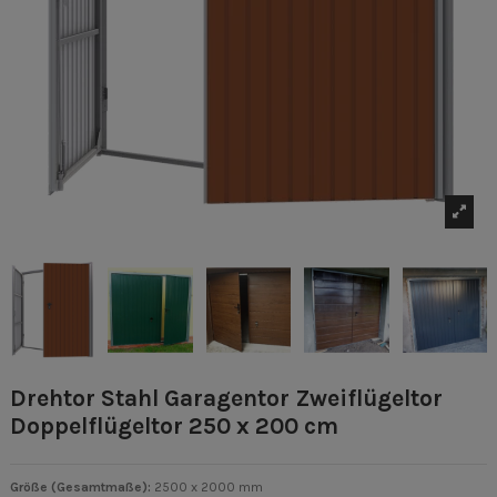
Drehtor Stahl Garagentor Zweiflügeltor
Doppelflügeltor 250 x 200 cm
Größe (Gesamtmaße)
:
2500 x 2000 mm