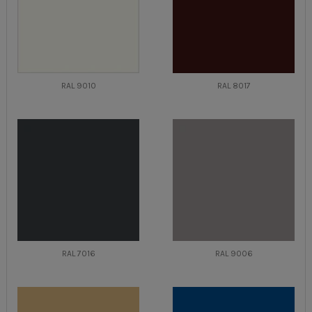
RAL 9010
RAL 8017
RAL 7016
RAL 9006