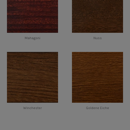
Mahagoni
Nuss
Winchester
Goldene Eiche