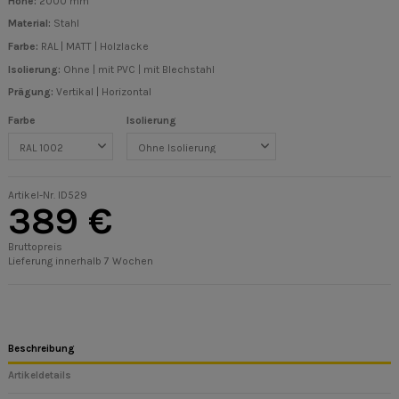
Höhe:
2000 mm
Material:
Stahl
Farbe:
RAL | MATT | Holzlacke
Isolierung:
Ohne | mit PVC | mit Blechstahl
Prägung:
Vertikal | Horizontal
Farbe
Isolierung
Artikel-Nr.
ID529
389 €
Bruttopreis
Lieferung innerhalb 7 Wochen
Beschreibung
Artikeldetails