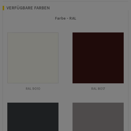
VERFÜGBARE FARBEN
Farbe -
RAL
RAL 9010
RAL 8017