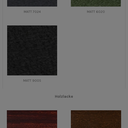
MATT 7024
MATT 6020
MATT 9005
Holzlacke