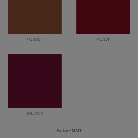
RAL 8004
RAL 3011
RAL 3005
Farbe -
MATT