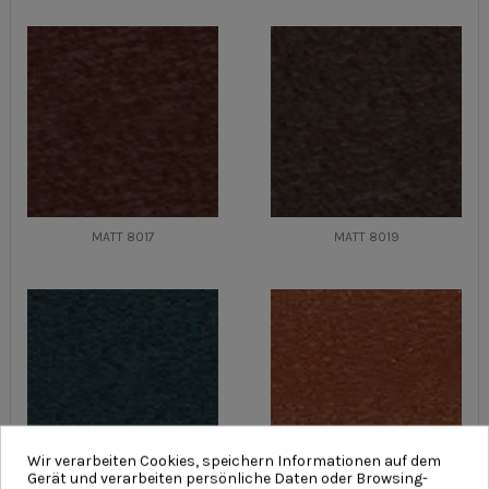
MATT 8017
MATT 8019
Wir verarbeiten Cookies, speichern Informationen auf dem
Gerät und verarbeiten persönliche Daten oder Browsing-